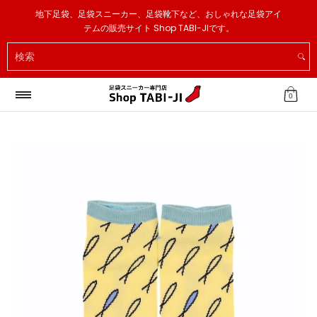
足袋スニーカー
足袋ソックス
足袋スリッパ
その他
地下足袋、足袋スニーカー、足袋靴下など、おしゃれな足袋アイ
メインコンテンツへスキップ
テムの販売サイト Shop TABI-JIです。
検索
0
メインコンテンツへスキップ