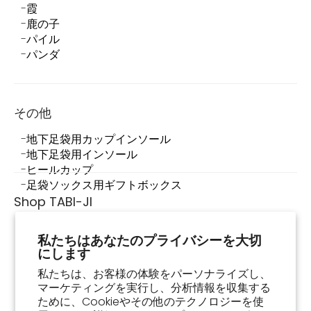
霞
鹿の子
パイル
パンダ
その他
地下足袋用カップインソール
地下足袋用インソール
ヒールカップ
足袋ソックス用ギフトボックス
Shop TABI-JI
Shop TABI-JIについて
私たちはあなたのプライバシーを大切
店舗情報
にします
足袋スニーカーって何？
足袋スニーカーの履き方・お手入れ方法
私たちは、お客様の体験をパーソナライズし、
マーケティングを実行し、分析情報を収集する
よくあるご質問
ために、Cookieやその他のテクノロジーを使
お買い物ガイド