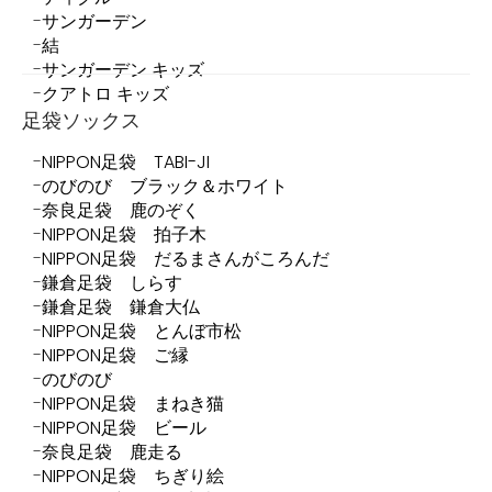
サンガーデン
結
サンガーデン キッズ
クアトロ キッズ
足袋ソックス
NIPPON足袋 TABI-JI
のびのび ブラック＆ホワイト
奈良足袋 鹿のぞく
NIPPON足袋 拍子木
NIPPON足袋 だるまさんがころんだ
鎌倉足袋 しらす
鎌倉足袋 鎌倉大仏
NIPPON足袋 とんぼ市松
NIPPON足袋 ご縁
のびのび
NIPPON足袋 まねき猫
NIPPON足袋 ビール
奈良足袋 鹿走る
NIPPON足袋 ちぎり絵