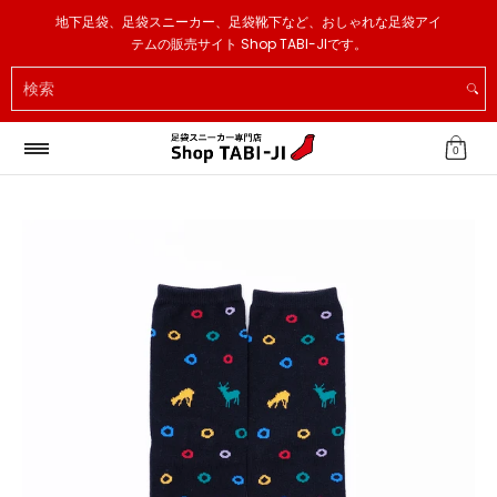
足袋スニーカー
足袋ソックス
足袋スリッパ
その他
地下足袋、足袋スニーカー、足袋靴下など、おしゃれな足袋アイ
メインコンテンツへスキップ
テムの販売サイト Shop TABI-JIです。
検索
0
メインコンテンツへスキップ