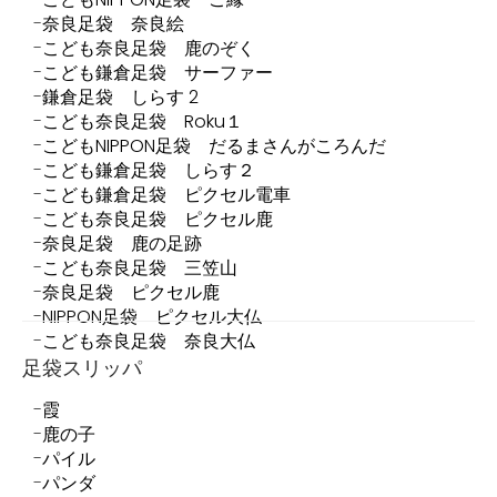
奈良足袋 奈良絵
こども奈良足袋 鹿のぞく
こども鎌倉足袋 サーファー
鎌倉足袋 しらす 2
こども奈良足袋 Roku１
こどもNIPPON足袋 だるまさんがころんだ
こども鎌倉足袋 しらす２
こども鎌倉足袋 ピクセル電車
こども奈良足袋 ピクセル鹿
奈良足袋 鹿の足跡
こども奈良足袋 三笠山
奈良足袋 ピクセル鹿
NIPPON足袋 ピクセル大仏
こども奈良足袋 奈良大仏
足袋スリッパ
霞
鹿の子
パイル
パンダ