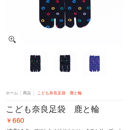
こども奈良足袋 鹿と輪 のサムネイル一覧
こども奈良足袋 鹿と輪 の画像 0 のサムネ
こども奈良足袋 鹿と輪 の画
こども奈良足
ホーム
商品
こども奈良足袋 鹿と輪
こども奈良足袋 鹿と輪
￥660