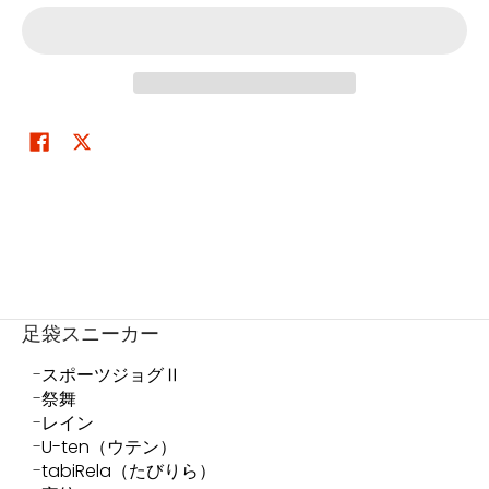
足袋スニーカー
スポーツジョグⅡ
祭舞
レイン
U-ten（ウテン）
tabiRela（たびりら）