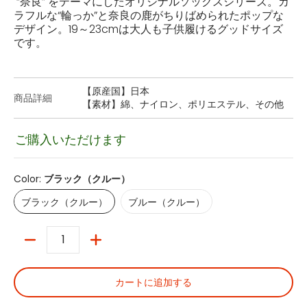
“奈良” をテーマにしたオリジナルソックスシリーズ。カ
ラフルな“輪っか”と奈良の鹿がちりばめられたポップな
デザイン。
19
～
23cm
は大人も子供履けるグッドサイズ
です。
【原産国】日本
商品詳細
【素材】綿、ナイロン、ポリエステル、その他
ご購入いただけます
Color:
ブラック（クルー）
ブラック（クルー）
ブルー（クルー）
ブラック（クルー）
ブルー（クルー）
数量
カートに追加する