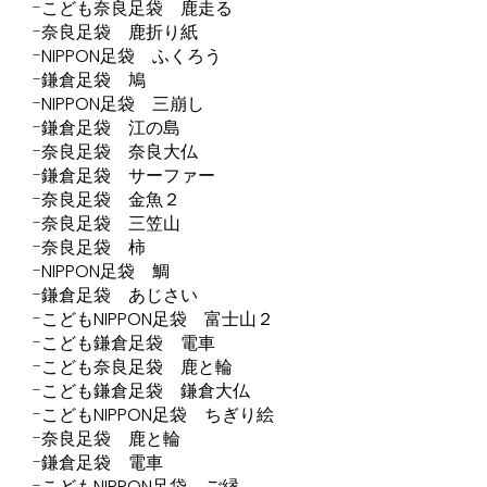
こども奈良足袋 鹿走る
奈良足袋 鹿折り紙
NIPPON足袋 ふくろう
鎌倉足袋 鳩
NIPPON足袋 三崩し
鎌倉足袋 江の島
奈良足袋 奈良大仏
鎌倉足袋 サーファー
奈良足袋 金魚２
奈良足袋 三笠山
奈良足袋 柿
NIPPON足袋 鯛
鎌倉足袋 あじさい
こどもNIPPON足袋 富士山２
こども鎌倉足袋 電車
こども奈良足袋 鹿と輪
こども鎌倉足袋 鎌倉大仏
こどもNIPPON足袋 ちぎり絵
奈良足袋 鹿と輪
鎌倉足袋 電車
こどもNIPPON足袋 ご縁