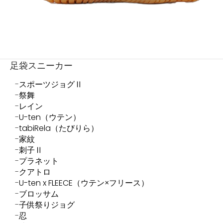
足袋スニーカー
スポーツジョグⅡ
祭舞
レイン
U-ten（ウテン）
tabiRela（たびりら）
家紋
刺子Ⅱ
プラネット
クアトロ
U-ten x FLEECE（ウテン×フリース）
ブロッサム
子供祭りジョグ
忍