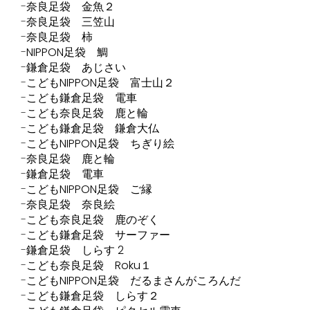
奈良足袋 金魚２
奈良足袋 三笠山
奈良足袋 柿
NIPPON足袋 鯛
鎌倉足袋 あじさい
こどもNIPPON足袋 富士山２
こども鎌倉足袋 電車
こども奈良足袋 鹿と輪
こども鎌倉足袋 鎌倉大仏
こどもNIPPON足袋 ちぎり絵
奈良足袋 鹿と輪
鎌倉足袋 電車
こどもNIPPON足袋 ご縁
奈良足袋 奈良絵
こども奈良足袋 鹿のぞく
こども鎌倉足袋 サーファー
鎌倉足袋 しらす 2
こども奈良足袋 Roku１
こどもNIPPON足袋 だるまさんがころんだ
こども鎌倉足袋 しらす２