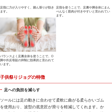
足指に力が入りやすく、踏ん張りが効き
足指を使うことで、足裏や脚全体にまん
ます。
べんなく筋肉が付きやすいと言われてい
ます。
バランスよく足裏全体を使うことで、O
脚や外反母趾の抑制に効果的と言われて
います。
子供祭りジョグの特徴
足への負担を減らす
ソールには足の動きに合わせて柔軟に曲がる柔らかいゴム
を使用おり、波型の底意匠が滑りを軽減してくれます。か