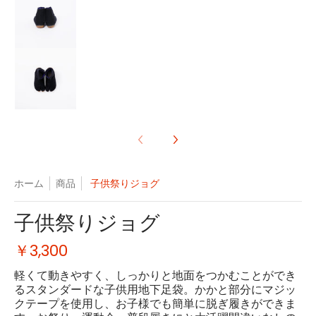
子供祭りジョグ の画像 9 のサムネイル
ホーム
商品
子供祭りジョグ
子供祭りジョグ
￥3,300
軽くて動きやすく、しっかりと地面をつかむことができ
るスタンダードな子供用地下足袋。かかと部分にマジッ
クテープを使用し、お子様でも簡単に脱ぎ履きができま