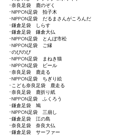
奈良足袋 鹿のぞく
NIPPON足袋 拍子木
NIPPON足袋 だるまさんがころんだ
鎌倉足袋 しらす
鎌倉足袋 鎌倉大仏
NIPPON足袋 とんぼ市松
NIPPON足袋 ご縁
のびのび
NIPPON足袋 まねき猫
NIPPON足袋 ビール
奈良足袋 鹿走る
NIPPON足袋 ちぎり絵
こども奈良足袋 鹿走る
奈良足袋 鹿折り紙
NIPPON足袋 ふくろう
鎌倉足袋 鳩
NIPPON足袋 三崩し
鎌倉足袋 江の島
奈良足袋 奈良大仏
鎌倉足袋 サーファー