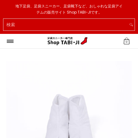
足袋スニーカー
足袋ソックス
足袋スリッパ
その他
地下足袋、足袋スニーカー、足袋靴下など、おしゃれな足袋アイ
メインコンテンツへスキップ
テムの販売サイト Shop TABI-JIです。
検索
0
メインコンテンツへスキップ