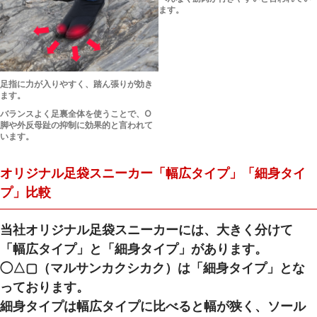
ます。
足指に力が入りやすく、踏ん張りが効き
ます。
バランスよく足裏全体を使うことで、O
脚や外反母趾の抑制に効果的と言われて
います。
オリジナル足袋スニーカー「幅広タイプ」「細身タイ
プ」比較
当社オリジナル足袋スニーカーには、大きく分けて
「幅広タイプ」と「細身タイプ」があります。
◯△▢（マルサンカクシカク）は「細身タイプ」とな
っております。
細身タイプは幅広タイプに比べると幅が狭く、ソール