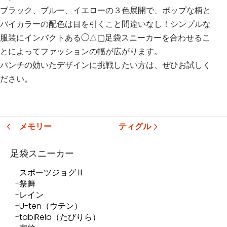
ブラック、ブルー、イエローの３色展開で、ポップな柄と
バイカラーの配色は目を引くこと間違いなし！シンプルな
服装にインパクトある◯△▢足袋スニーカーを合わせるこ
とによってファッションの幅が広がります。
パンチの効いたデザインに挑戦したい方は、ぜひお試しく
ださい。
メモリー
ティグル
足袋スニーカー
スポーツジョグⅡ
祭舞
レイン
U-ten（ウテン）
tabiRela（たびりら）