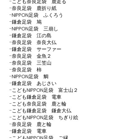
こども奈良足袋 鹿走る
奈良足袋 鹿折り紙
NIPPON足袋 ふくろう
鎌倉足袋 鳩
NIPPON足袋 三崩し
鎌倉足袋 江の島
奈良足袋 奈良大仏
鎌倉足袋 サーファー
奈良足袋 金魚２
奈良足袋 三笠山
奈良足袋 柿
NIPPON足袋 鯛
鎌倉足袋 あじさい
こどもNIPPON足袋 富士山２
こども鎌倉足袋 電車
こども奈良足袋 鹿と輪
こども鎌倉足袋 鎌倉大仏
こどもNIPPON足袋 ちぎり絵
奈良足袋 鹿と輪
鎌倉足袋 電車
こどもNIPPON足袋 ご縁