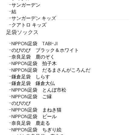
サンガーデン
結
サンガーデン キッズ
クアトロ キッズ
足袋ソックス
NIPPON足袋 TABI-JI
のびのび ブラック＆ホワイト
奈良足袋 鹿のぞく
NIPPON足袋 拍子木
NIPPON足袋 だるまさんがころんだ
鎌倉足袋 しらす
鎌倉足袋 鎌倉大仏
NIPPON足袋 とんぼ市松
NIPPON足袋 ご縁
のびのび
NIPPON足袋 まねき猫
NIPPON足袋 ビール
奈良足袋 鹿走る
NIPPON足袋 ちぎり絵