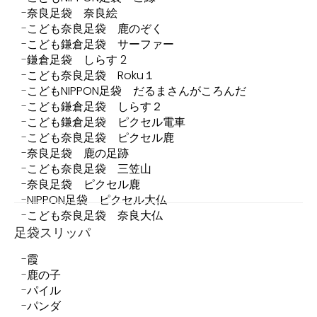
奈良足袋 奈良絵
こども奈良足袋 鹿のぞく
こども鎌倉足袋 サーファー
鎌倉足袋 しらす 2
こども奈良足袋 Roku１
こどもNIPPON足袋 だるまさんがころんだ
こども鎌倉足袋 しらす２
こども鎌倉足袋 ピクセル電車
こども奈良足袋 ピクセル鹿
奈良足袋 鹿の足跡
こども奈良足袋 三笠山
奈良足袋 ピクセル鹿
NIPPON足袋 ピクセル大仏
こども奈良足袋 奈良大仏
足袋スリッパ
霞
鹿の子
パイル
パンダ