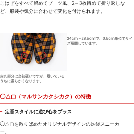
こはぜをすべて留めてブーツ風、2～3枚留めて折り返しな
ど、服装や気分に合わせて変化を付けられます。
24cm～28.5cmで、0.5cm単位でサイ
ズ展開しています。
赤丸部分は当初硬いですが、履いている
うちに柔らかくなります。
◯△▢（マルサンカクシカク）の特徴
定番スタイルに遊び心をプラス
◯△▢を散りばめたオリジナルデザインの足袋スニーカ
ー。