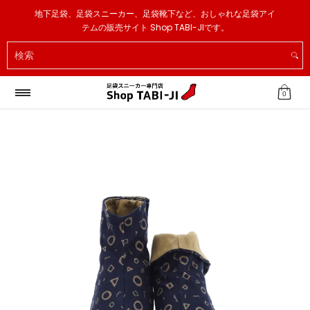
足袋スニーカー
足袋ソックス
足袋スリッパ
その他
地下足袋、足袋スニーカー、足袋靴下など、おしゃれな足袋アイ
メインコンテンツへスキップ
テムの販売サイト Shop TABI-JIです。
検索
0
メインコンテンツへスキップ