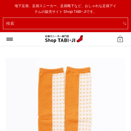
足袋スニーカー
足袋ソックス
足袋スリッパ
その他
地下足袋、足袋スニーカー、足袋靴下など、おしゃれな足袋アイ
メインコンテンツへスキップ
テムの販売サイト Shop TABI-JIです。
検索
0
メインコンテンツへスキップ