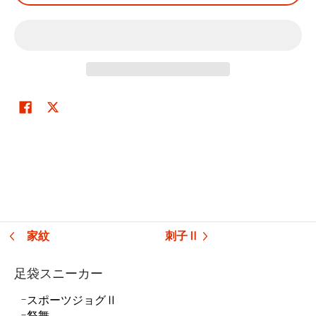
家紋
刺子Ⅱ
足袋スニーカー
スポーツジョグⅡ
祭舞