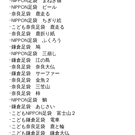
NIPPON足袋 まねき猫
NIPPON足袋 ビール
奈良足袋 鹿走る
NIPPON足袋 ちぎり絵
こども奈良足袋 鹿走る
奈良足袋 鹿折り紙
NIPPON足袋 ふくろう
鎌倉足袋 鳩
NIPPON足袋 三崩し
鎌倉足袋 江の島
奈良足袋 奈良大仏
鎌倉足袋 サーファー
奈良足袋 金魚２
奈良足袋 三笠山
奈良足袋 柿
NIPPON足袋 鯛
鎌倉足袋 あじさい
こどもNIPPON足袋 富士山２
こども鎌倉足袋 電車
こども奈良足袋 鹿と輪
こども鎌倉足袋 鎌倉大仏