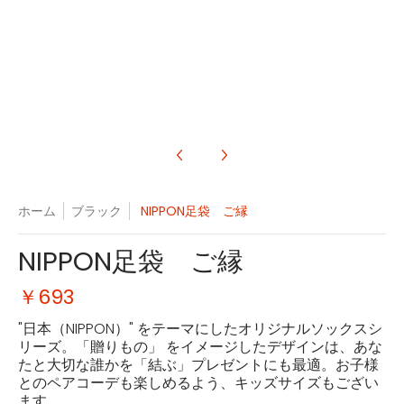
ご縁 の画像 19 のサムネイル
ホーム
ブラック
NIPPON足袋 ご縁
NIPPON足袋 ご縁
￥693
"日本（
NIPPON
）" をテーマにしたオリジナルソックスシ
リーズ。「贈りもの」 をイメージしたデザインは、あな
たと大切な誰かを「結ぶ」プレゼントにも最適。お子様
とのペアコーデも楽しめるよう、キッズサイズもござい
ます。