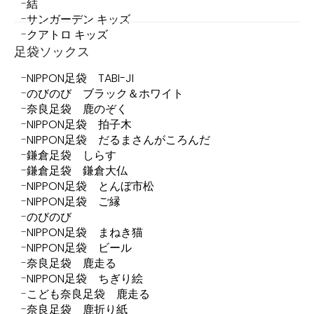
結
サンガーデン キッズ
クアトロ キッズ
足袋ソックス
NIPPON足袋 TABI-JI
のびのび ブラック＆ホワイト
奈良足袋 鹿のぞく
NIPPON足袋 拍子木
NIPPON足袋 だるまさんがころんだ
鎌倉足袋 しらす
鎌倉足袋 鎌倉大仏
NIPPON足袋 とんぼ市松
NIPPON足袋 ご縁
のびのび
NIPPON足袋 まねき猫
NIPPON足袋 ビール
奈良足袋 鹿走る
NIPPON足袋 ちぎり絵
こども奈良足袋 鹿走る
奈良足袋 鹿折り紙