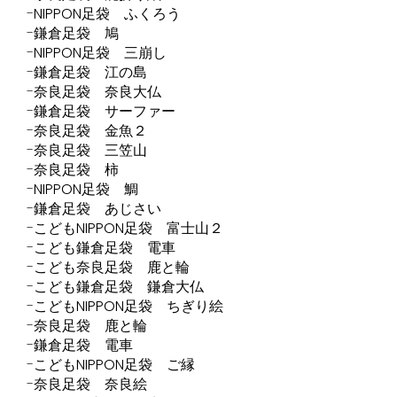
NIPPON足袋 ふくろう
鎌倉足袋 鳩
NIPPON足袋 三崩し
鎌倉足袋 江の島
奈良足袋 奈良大仏
鎌倉足袋 サーファー
奈良足袋 金魚２
奈良足袋 三笠山
奈良足袋 柿
NIPPON足袋 鯛
鎌倉足袋 あじさい
こどもNIPPON足袋 富士山２
こども鎌倉足袋 電車
こども奈良足袋 鹿と輪
こども鎌倉足袋 鎌倉大仏
こどもNIPPON足袋 ちぎり絵
奈良足袋 鹿と輪
鎌倉足袋 電車
こどもNIPPON足袋 ご縁
奈良足袋 奈良絵