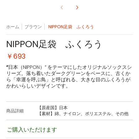
ホーム
ブラウン
NIPPON足袋 ふくろう
NIPPON足袋 ふくろう
￥693
“
日本（
NIPPON
）” をテーマにしたオリジナルソックスシ
リーズ。落ち着いたダークグリーンをベースに、古くか
ら「幸運を呼ぶ鳥」と呼ばれる、大きな目のふくろうが
かわいらしいデザインです。
【原産国】日本
商品詳細
【素材】綿、ナイロン、ポリエステル、その他
ご購入いただけます