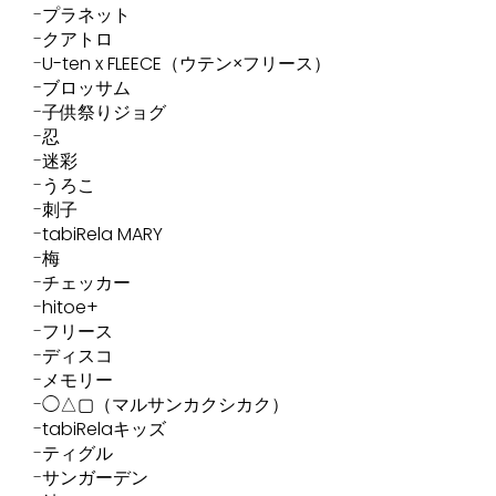
プラネット
クアトロ
U-ten x FLEECE（ウテン×フリース）
ブロッサム
子供祭りジョグ
忍
迷彩
うろこ
刺子
tabiRela MARY
梅
チェッカー
hitoe+
フリース
ディスコ
メモリー
◯△▢（マルサンカクシカク）
tabiRelaキッズ
ティグル
サンガーデン