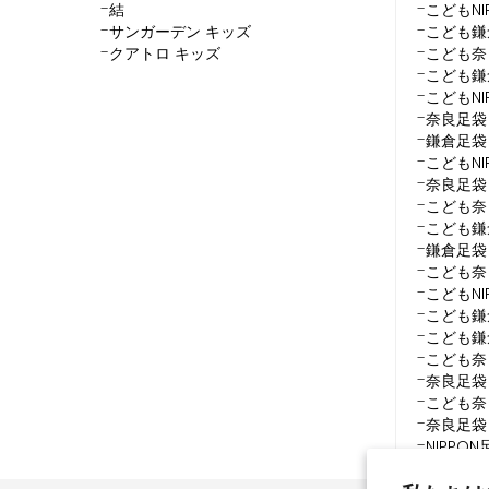
結
こどもN
サンガーデン キッズ
こども鎌
クアトロ キッズ
こども奈
こども鎌
こどもN
奈良足袋
鎌倉足袋
こどもNI
奈良足袋
こども奈
こども鎌
鎌倉足袋
こども奈
こどもN
こども鎌
こども鎌
こども奈
奈良足袋
こども奈
奈良足袋
NIPP
こども奈