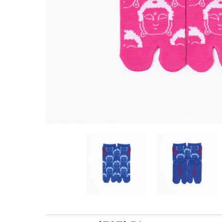
こども鎌倉足袋 鎌倉大仏 のサムネイル一覧
こども鎌倉足袋 鎌倉大仏