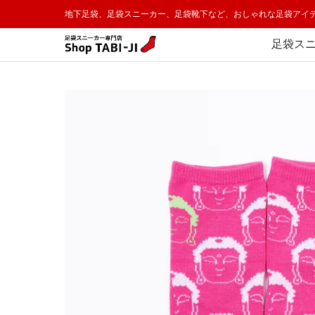
足袋スニーカー
足袋ソックス
足袋スリッパ
地下足袋、足袋スニーカー、足袋靴下など、おしゃれな足袋アイテムの販
メインコンテンツへスキップ
足袋ス
メインコンテンツへスキップ