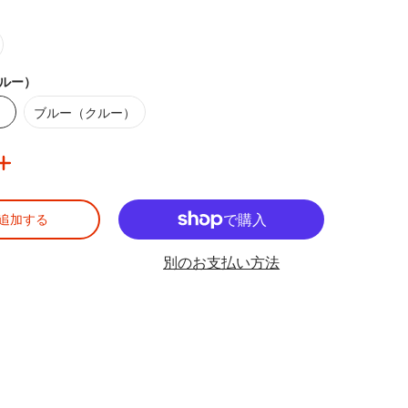
3
ルー）
クルー）
ブルー（クルー）
）
ブルー（クルー）
追加する
別のお支払い方法