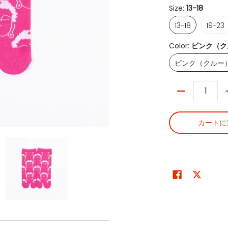
Size:
13-18
13-18
19-2
13-18
19-23
Color:
ピンク（ク
ピンク（
ピンク（クルー
数量
カートに
 の画像 0 のサムネイル
こども鎌倉足袋 鎌倉大仏 の画像 1 のサムネイル
こども鎌倉足袋 鎌倉大仏 の画像 2 のサムネイル