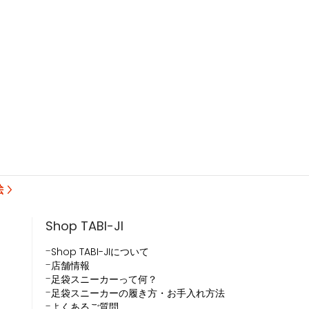
絵
Shop TABI-JI
Shop TABI-JIについて
店舗情報
足袋スニーカーって何？
足袋スニーカーの履き方・お手入れ方法
よくあるご質問