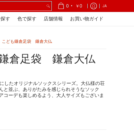
ガイド
•
0
￥0
JA
で探す
色で探す
店舗情報
お買い物ガイド
こども鎌倉足袋 鎌倉大仏
鎌倉足袋 鎌倉大仏
ーマにしたオリジナルソックスシリーズ。大仏様の荘
んと並ぶ、ありがたみを感じられそうなソック
アコーデも楽しめるよう、大人サイズもございま