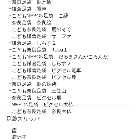
奈良足袋 鹿と輪
鎌倉足袋 電車
こどもNIPPON足袋 ご縁
奈良足袋 奈良絵
こども奈良足袋 鹿のぞく
こども鎌倉足袋 サーファー
鎌倉足袋 しらす 2
こども奈良足袋 Roku１
こどもNIPPON足袋 だるまさんがころんだ
こども鎌倉足袋 しらす２
こども鎌倉足袋 ピクセル電車
こども奈良足袋 ピクセル鹿
奈良足袋 鹿の足跡
こども奈良足袋 三笠山
奈良足袋 ピクセル鹿
NIPPON足袋 ピクセル大仏
こども奈良足袋 奈良大仏
足袋スリッパ
霞
鹿の子