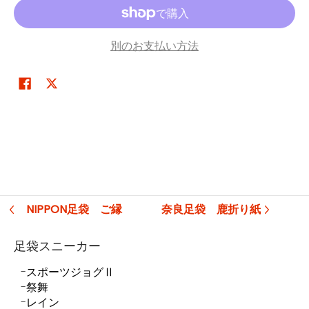
別のお支払い方法
NIPPON足袋 ご縁
奈良足袋 鹿折り紙
足袋スニーカー
スポーツジョグⅡ
祭舞
レイン