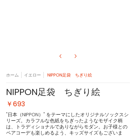
4 のサムネイル
ホーム
イエロー
NIPPON足袋 ちぎり絵
NIPPON足袋 ちぎり絵
￥693
"日本（
NIPPON
）" をテーマにしたオリジナルソックスシ
リーズ。カラフルな色紙をちぎったようなモザイク柄
は、トラディショナルでありながらモダン。お子様との
ペアコーデも楽しめるよう、キッズサイズもございま