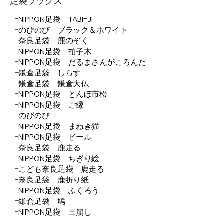
足袋ソックス
NIPPON足袋 TABI-JI
のびのび ブラック＆ホワイト
奈良足袋 鹿のぞく
NIPPON足袋 拍子木
NIPPON足袋 だるまさんがころんだ
鎌倉足袋 しらす
鎌倉足袋 鎌倉大仏
NIPPON足袋 とんぼ市松
NIPPON足袋 ご縁
のびのび
NIPPON足袋 まねき猫
NIPPON足袋 ビール
奈良足袋 鹿走る
NIPPON足袋 ちぎり絵
こども奈良足袋 鹿走る
奈良足袋 鹿折り紙
NIPPON足袋 ふくろう
鎌倉足袋 鳩
NIPPON足袋 三崩し