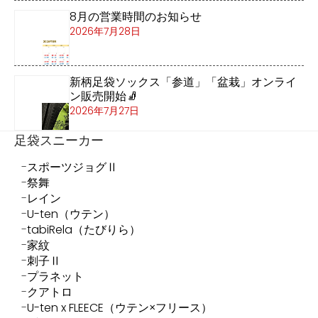
8月の営業時間のお知らせ
2026年7月28日
新柄足袋ソックス「参道」「盆栽」オンライ
ン販売開始🧦
2026年7月27日
足袋スニーカー
スポーツジョグⅡ
祭舞
レイン
U-ten（ウテン）
tabiRela（たびりら）
家紋
刺子Ⅱ
プラネット
クアトロ
U-ten x FLEECE（ウテン×フリース）