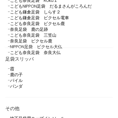
こども奈良足袋 Roku１
こどもNIPPON足袋 だるまさんがころんだ
こども鎌倉足袋 しらす２
こども鎌倉足袋 ピクセル電車
こども奈良足袋 ピクセル鹿
奈良足袋 鹿の足跡
こども奈良足袋 三笠山
奈良足袋 ピクセル鹿
NIPPON足袋 ピクセル大仏
こども奈良足袋 奈良大仏
足袋スリッパ
霞
鹿の子
パイル
パンダ
その他