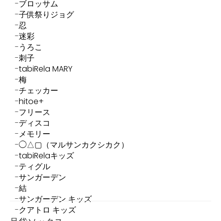
ブロッサム
子供祭りジョグ
忍
迷彩
うろこ
刺子
tabiRela MARY
梅
チェッカー
hitoe+
フリース
ディスコ
メモリー
◯△▢（マルサンカクシカク）
tabiRelaキッズ
ティグル
サンガーデン
結
サンガーデン キッズ
クアトロ キッズ