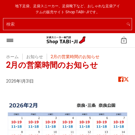
足袋スニーカー
足袋ソックス
足袋スリッパ
その他
地下足袋、足袋スニーカー、足袋靴下など、おしゃれな足袋アイ
メインコンテンツへスキップ
テムの販売サイト Shop TABI-JIです。
検索
0
ホーム
お知らせ
2月の営業時間のお知らせ
2月の営業時間のお知らせ
2026年1月31日