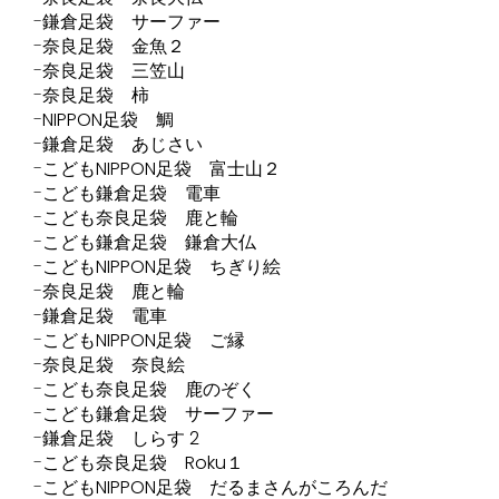
鎌倉足袋 サーファー
奈良足袋 金魚２
奈良足袋 三笠山
奈良足袋 柿
NIPPON足袋 鯛
鎌倉足袋 あじさい
こどもNIPPON足袋 富士山２
こども鎌倉足袋 電車
こども奈良足袋 鹿と輪
こども鎌倉足袋 鎌倉大仏
こどもNIPPON足袋 ちぎり絵
奈良足袋 鹿と輪
鎌倉足袋 電車
こどもNIPPON足袋 ご縁
奈良足袋 奈良絵
こども奈良足袋 鹿のぞく
こども鎌倉足袋 サーファー
鎌倉足袋 しらす 2
こども奈良足袋 Roku１
こどもNIPPON足袋 だるまさんがころんだ