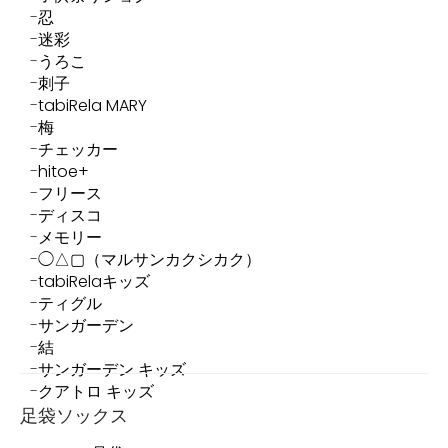
忍
迷彩
うろこ
刺子
tabiRela MARY
梅
チェッカー
hitoe+
フリース
ディスコ
メモリー
◯△▢（マルサンカクシカク）
tabiRelaキッズ
ティグル
サンガーデン
結
サンガーデン キッズ
クアトロ キッズ
足袋ソックス