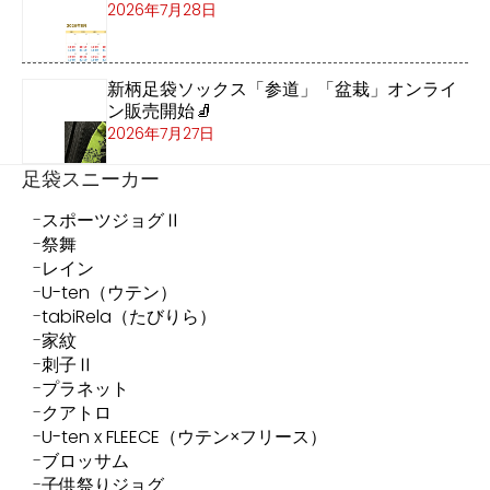
2026年7月28日
新柄足袋ソックス「参道」「盆栽」オンライ
ン販売開始🧦
2026年7月27日
足袋スニーカー
スポーツジョグⅡ
祭舞
レイン
U-ten（ウテン）
tabiRela（たびりら）
家紋
刺子Ⅱ
プラネット
クアトロ
U-ten x FLEECE（ウテン×フリース）
ブロッサム
子供祭りジョグ