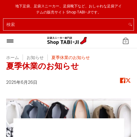
足袋スニーカー
足袋ソックス
足袋スリッパ
その他
地下足袋、足袋スニーカー、足袋靴下など、おしゃれな足袋アイ
メインコンテンツへスキップ
テムの販売サイト Shop TABI-JIです。
検索
0
ホーム
お知らせ
夏季休業のお知らせ
夏季休業のお知らせ
2025年6月26日