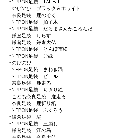
NIPPON足袋 TABI-JI
のびのび ブラック＆ホワイト
奈良足袋 鹿のぞく
NIPPON足袋 拍子木
NIPPON足袋 だるまさんがころんだ
鎌倉足袋 しらす
鎌倉足袋 鎌倉大仏
NIPPON足袋 とんぼ市松
NIPPON足袋 ご縁
のびのび
NIPPON足袋 まねき猫
NIPPON足袋 ビール
奈良足袋 鹿走る
NIPPON足袋 ちぎり絵
こども奈良足袋 鹿走る
奈良足袋 鹿折り紙
NIPPON足袋 ふくろう
鎌倉足袋 鳩
NIPPON足袋 三崩し
鎌倉足袋 江の島
奈良足袋 奈良大仏